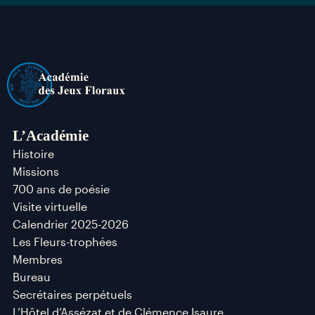
L’Académie
Histoire
Missions
700 ans de poésie
Visite virtuelle
Calendrier 2025-2026
Les Fleurs-trophées
Membres
Bureau
Secrétaires perpétuels
L’Hôtel d’Assézat et de Clémence Isaure