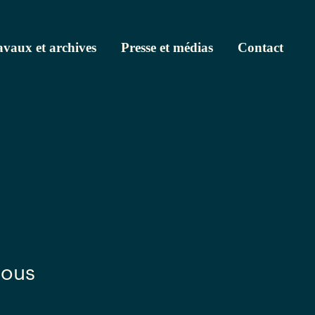
avaux et archives
Presse et médias
Contact
nous