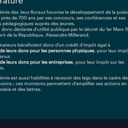
érature
émie des Jeux floraux favorise le développement de la poés
 près de 700 ans par ses concours, ses conférences et ses
s pédagogiques auprès des jeunes.
ut donc déclarée d’utilité publique par le décret du 1er Mars 
ent de la République, Alexandre Millerand.
nateurs bénéficient donc d’un crédit d’impôt égal à
de leurs dons pour les personnes physiques
, pour leur imp
venus
e leurs dons pour les entreprises
, pour leur impôt sur les
és.
émie est aussi habilitée à recevoir des legs dans le cadre de
sions ; ces montants permettent d’amplifier ses actions en
oésie et des lettres.