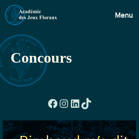
Menu
Concours
Facebook
Instagram
LinkedIn
TikTok