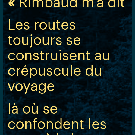
«
Rimbaud m’a dit
Les routes
toujours se
construisent au
crépuscule du
voyage
là où se
confondent les