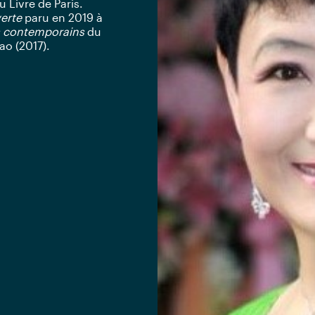
 Livre de Paris.
erte
paru en 2019 à
is contemporains
du
ao (2017).