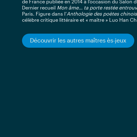
de France publiée en 2014 à l’occasion du Salon du
Dernier recueil
Mon âme… ta porte restée entrouv
Paris. Figure dans l’
Anthologie des poètes chino
célèbre critique littéraire et « maître » Luo Han Ch
Découvrir les autres maîtres ès-jeux