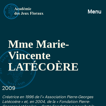
Menu
Mme Marie-
Vincente
LATÉCOÈRE
2009
Créatrice en 1996 de l’« Association Pierre-Georges
Latécoère » et, en 2004, de la « Fondation Pierre-