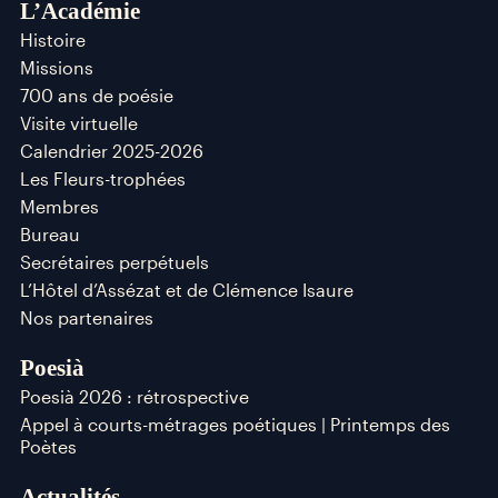
L’Académie
Histoire
Missions
700 ans de poésie
Visite virtuelle
Calendrier 2025-2026
Les Fleurs-trophées
Membres
Bureau
Secrétaires perpétuels
L’Hôtel d’Assézat et de Clémence Isaure
Nos partenaires
Poesià
Poesià 2026 : rétrospective
Appel à courts-métrages poétiques | Printemps des
Poètes
Actualités