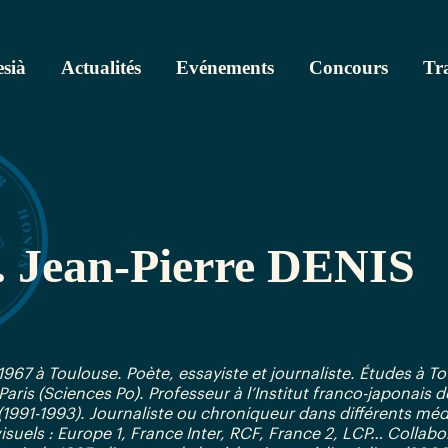
sià
Actualités
Evénements
Concours
Tr
 Jean-Pierre DENIS
1967 à Toulouse. Poète, essayiste et journaliste. Études à T
Paris (Sciences Po). Professeur à l’Institut franco-japonais d
(1991-1993). Journaliste ou chroniqueur dans différents méd
isuels : Europe 1, France Inter, RCF, France 2, LCP… Collabo