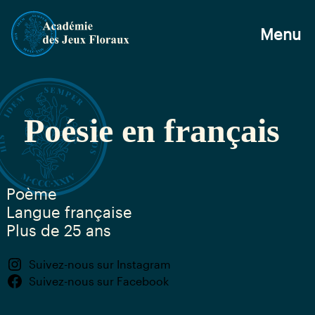
Menu
Poésie en français
Poème
Langue française
Plus de 25 ans
Suivez-nous sur Instagram
Suivez-nous sur Facebook