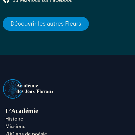
Suivez-nous sur Facebook
Découvrir les autres Fleurs
L’Académie
Histoire
Missions
700 ans de poésie